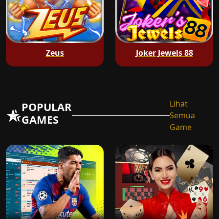
Zeus
Joker Jewels 88
Lihat
POPULAR
Semua
GAMES
Game