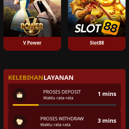
V Power
Slot88
KELEBIHAN
LAYANAN
PROSES DEPOSIT
1 mins
Waktu rata-rata
PROSES WITHDRAW
3 mins
Waktu rata-rata