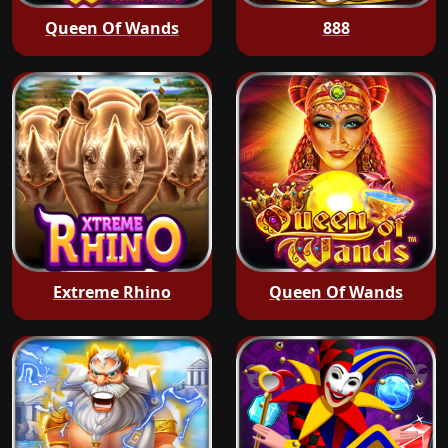
Queen Of Wands
888
Extreme Rhino
Queen Of Wands