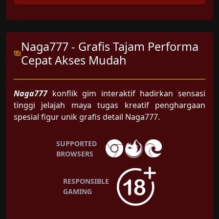
Naga777 - Grafis Tajam Performa
Cepat Akses Mudah
Naga777
konflik gim interaktif hadirkan sensasi
tinggi jelajah maya tugas kreatif penghargaan
spesial figur unik grafis detail Naga777.
SUPPORTED
BROWSERS
RESPONSIBLE
GAMING