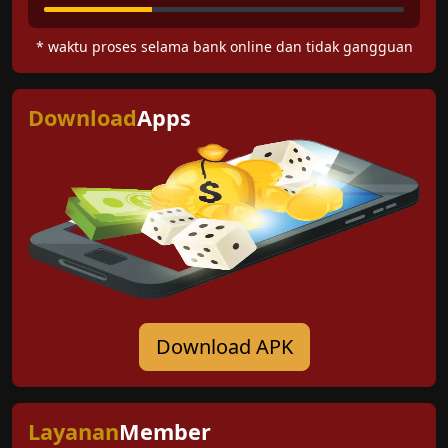
* waktu proses selama bank online dan tidak gangguan
Download
Apps
Download APK
Layanan
Member