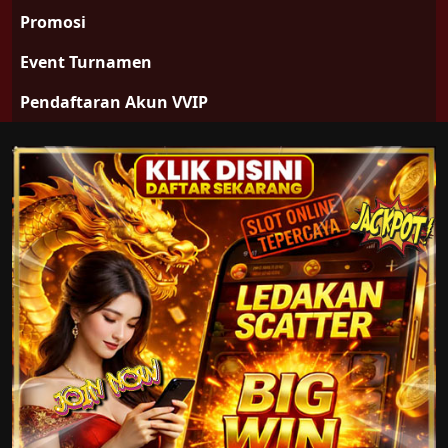
Promosi
Event Turnamen
Pendaftaran Akun VVIP