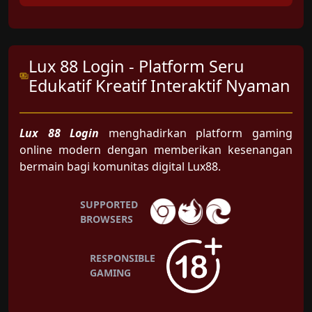
Lux 88 Login - Platform Seru
Edukatif Kreatif Interaktif Nyaman
Lux 88 Login
menghadirkan platform gaming
online modern dengan memberikan kesenangan
bermain bagi komunitas digital Lux88.
SUPPORTED
BROWSERS
RESPONSIBLE
GAMING