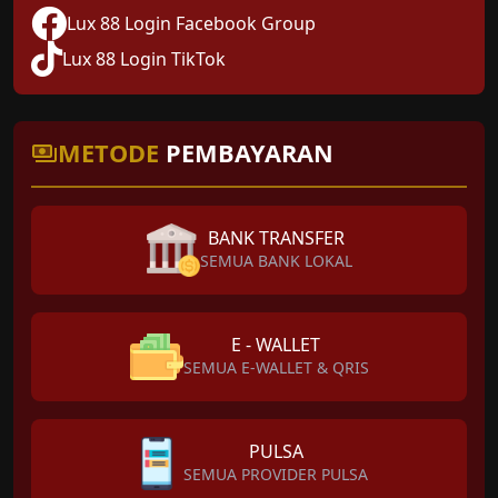
Lux 88 Login Facebook Group
Lux 88 Login TikTok
METODE
PEMBAYARAN
BANK TRANSFER
SEMUA BANK LOKAL
E - WALLET
SEMUA E-WALLET & QRIS
PULSA
SEMUA PROVIDER PULSA