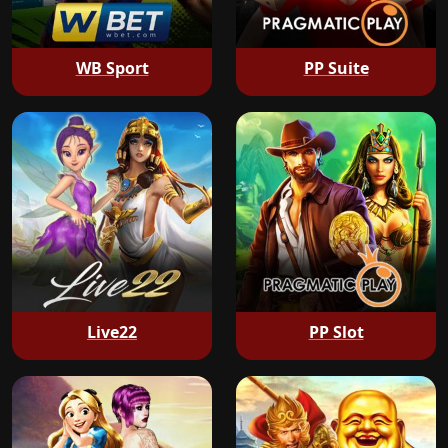
WB Sport
PP Suite
Live22
PP Slot