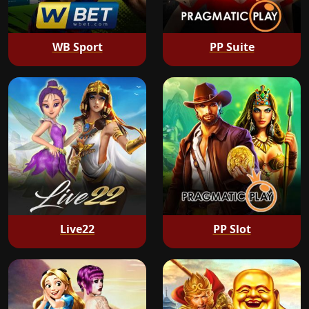
WB Sport
PP Suite
Live22
PP Slot