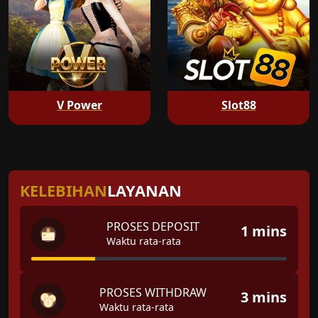
V Power
Slot88
KELEBIHAN
LAYANAN
PROSES DEPOSIT
1 mins
Waktu rata-rata
PROSES WITHDRAW
3 mins
Waktu rata-rata