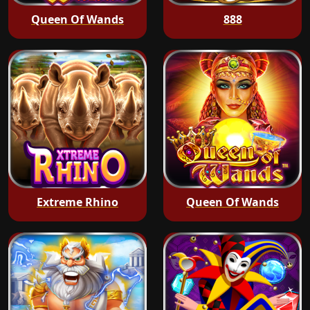
Queen Of Wands
888
Extreme Rhino
Queen Of Wands