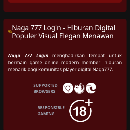
Naga 777 Login - Hiburan Digital
Populer Visual Elegan Menawan
Naga 777 Login
menghadirkan tempat untuk
bermain game online modern memberi hiburan
menarik bagi komunitas player digital Naga777.
SUPPORTED
BROWSERS
RESPONSIBLE
GAMING