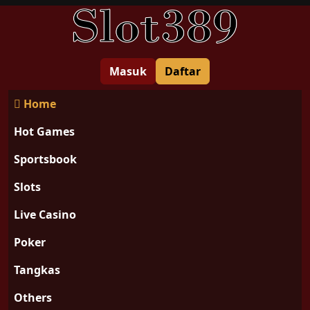
Masuk
Daftar
Home
Hot Games
Sportsbook
Slots
Live Casino
Poker
Tangkas
Others